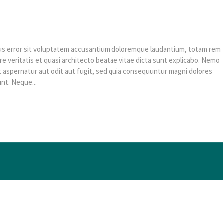
tus error sit voluptatem accusantium doloremque laudantium, totam rem
re veritatis et quasi architecto beatae vitae dicta sunt explicabo. Nemo
t aspernatur aut odit aut fugit, sed quia consequuntur magni dolores
nt. Neque...