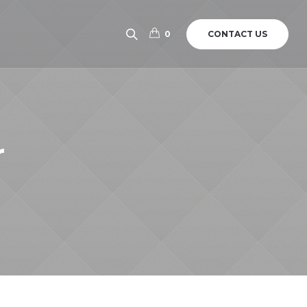
CONTACT US
0
r