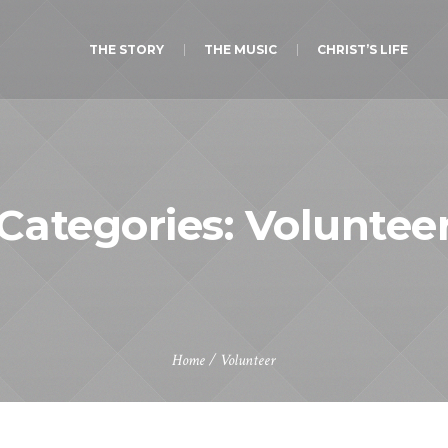
THE STORY
THE MUSIC
CHRIST’S LIFE
Categories:
Voluntee
Home
/
Volunteer