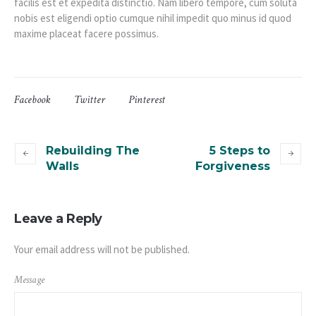
facilis est et expedita distinctio. Nam libero tempore, cum soluta
nobis est eligendi optio cumque nihil impedit quo minus id quod
maxime placeat facere possimus.
Facebook
Twitter
Pinterest
Rebuilding The
5 Steps to
Walls
Forgiveness
Leave a Reply
Your email address will not be published.
Message