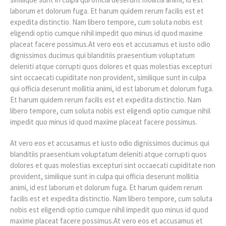
laborum et dolorum fuga. Et harum quidem rerum facilis est et
expedita distinctio. Nam libero tempore, cum soluta nobis est
eligendi optio cumque nihil impedit quo minus id quod maxime
placeat facere possimus.At vero eos et accusamus et iusto odio
dignissimos ducimus qui blanditiis praesentium voluptatum
deleniti atque corrupti quos dolores et quas molestias excepturi
sint occaecati cupiditate non provident, similique sunt in culpa
qui officia deserunt mollitia animi, id est laborum et dolorum fuga.
Et harum quidem rerum facilis est et expedita distinctio. Nam
libero tempore, cum soluta nobis est eligendi optio cumque nihil
impedit quo minus id quod maxime placeat facere possimus.
At vero eos et accusamus et iusto odio dignissimos ducimus qui
blanditiis praesentium voluptatum deleniti atque corrupti quos
dolores et quas molestias excepturi sint occaecati cupiditate non
provident, similique sunt in culpa qui officia deserunt mollitia
animi, id est laborum et dolorum fuga. Et harum quidem rerum
facilis est et expedita distinctio. Nam libero tempore, cum soluta
nobis est eligendi optio cumque nihil impedit quo minus id quod
maxime placeat facere possimus.At vero eos et accusamus et