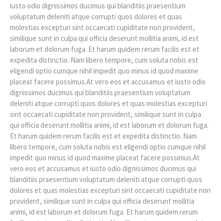
iusto odio dignissimos ducimus qui blanditiis praesentium
voluptatum deleniti atque corrupti quos dolores et quas
molestias excepturi sint occaecati cupiditate non provident,
similique sunt in culpa qui officia deserunt mollitia animi, id est
laborum et dolorum fuga. Et harum quidem rerum facilis est et
expedita distinctio. Nam libero tempore, cum soluta nobis est
eligendi optio cumque nihil impedit quo minus id quod maxime
placeat facere possimus.At vero eos et accusamus et iusto odio
dignissimos ducimus qui blanditiis praesentium voluptatum
deleniti atque corrupti quos dolores et quas molestias excepturi
sint occaecati cupiditate non provident, similique sunt in culpa
qui officia deserunt mollitia animi, id est laborum et dolorum fuga.
Et harum quidem rerum facilis est et expedita distinctio. Nam
libero tempore, cum soluta nobis est eligendi optio cumque nihil
impedit quo minus id quod maxime placeat facere possimus.At
vero eos et accusamus et iusto odio dignissimos ducimus qui
blanditiis praesentium voluptatum deleniti atque corrupti quos
dolores et quas molestias excepturi sint occaecati cupiditate non
provident, similique sunt in culpa qui officia deserunt mollitia
animi, id est laborum et dolorum fuga. Et harum quidem rerum