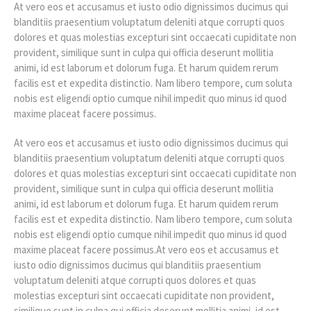
At vero eos et accusamus et iusto odio dignissimos ducimus qui
blanditiis praesentium voluptatum deleniti atque corrupti quos
dolores et quas molestias excepturi sint occaecati cupiditate non
provident, similique sunt in culpa qui officia deserunt mollitia
animi, id est laborum et dolorum fuga. Et harum quidem rerum
facilis est et expedita distinctio. Nam libero tempore, cum soluta
nobis est eligendi optio cumque nihil impedit quo minus id quod
maxime placeat facere possimus.
At vero eos et accusamus et iusto odio dignissimos ducimus qui
blanditiis praesentium voluptatum deleniti atque corrupti quos
dolores et quas molestias excepturi sint occaecati cupiditate non
provident, similique sunt in culpa qui officia deserunt mollitia
animi, id est laborum et dolorum fuga. Et harum quidem rerum
facilis est et expedita distinctio. Nam libero tempore, cum soluta
nobis est eligendi optio cumque nihil impedit quo minus id quod
maxime placeat facere possimus.At vero eos et accusamus et
iusto odio dignissimos ducimus qui blanditiis praesentium
voluptatum deleniti atque corrupti quos dolores et quas
molestias excepturi sint occaecati cupiditate non provident,
similique sunt in culpa qui officia deserunt mollitia animi, id est